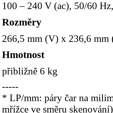
100 – 240 V (ac), 50/60 Hz
Rozměry
266,5 mm (V) x 236,6 mm 
Hmotnost
přibližně 6 kg
-----
* LP/mm: páry čar na milim
mřížce ve směru skenování)