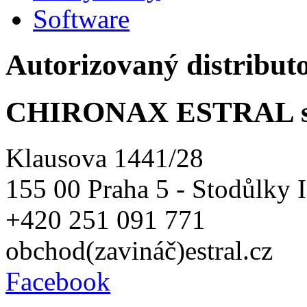
Software
Autorizovaný distribut
CHIRONAX ESTRAL spol
Klausova 1441/28
155 00 Praha 5 - Stodůlky
+420 251 091 771
obchod(zavináč)estral.cz
Facebook