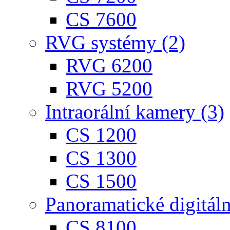
CS 7600
RVG systémy (2)
RVG 6200
RVG 5200
Intraorální kamery (3)
CS 1200
CS 1300
CS 1500
Panoramatické digitál
CS 8100