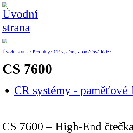
Úvodní strana
›
Produkty
›
CR systémy - paměťové fólie
›
CS 7600
CR systémy - paměťové f
CS 7600 – High-End čtečka 