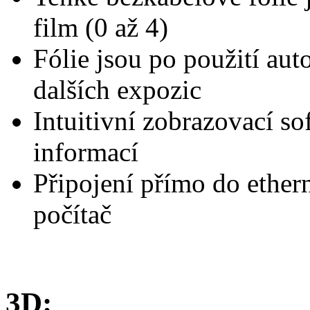
film (0 až 4)
Fólie jsou po použití au
dalších expozic
Intuitivní zobrazovací 
informací
Připojení přímo do ethern
počítač
3D: