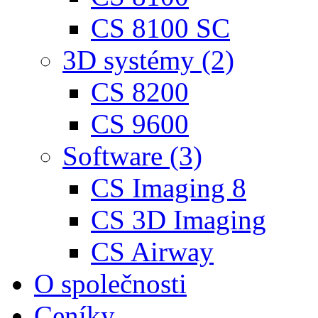
CS 8100 SC
3D systémy (2)
CS 8200
CS 9600
Software (3)
CS Imaging 8
CS 3D Imaging
CS Airway
O společnosti
Ceníky