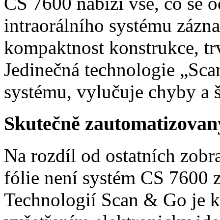
CS 7600 nabízí vše, co se
intraorálního systému zázna
kompaktnost konstrukce, tr
Jedinečná technologie „Sc
systému, vylučuje chyby a š
Skutečně zautomatizovan
Na rozdíl od ostatních zob
fólie není systém CS 7600 
Technologií Scan & Go je k