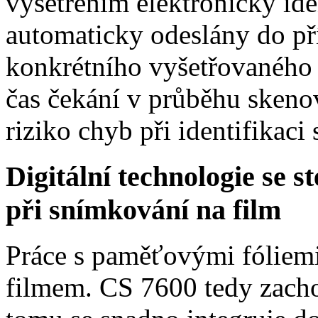
vyšetřením elektronicky id
automaticky odeslány do př
konkrétního vyšetřovaného 
čas čekání v průběhu skenov
riziko chyb při identifikaci
Digitální technologie se 
při snímkování na film
Práce s paměťovými fóliemi 
filmem. CS 7600 tedy zach