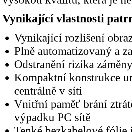
Vynikající vlastnosti pat
Vynikající rozlišení obra
Plně automatizovaný a z
Odstranění rizika záměny
Kompaktní konstrukce um
centrálně v síti
Vnitřní paměť brání ztrát
výpadku PC sítě
Tenké bezkabelové fólie 