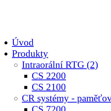
Úvod
Produkty
Intraorální RTG (2)
CS 2200
CS 2100
CR systémy - paměťové
CS 7200