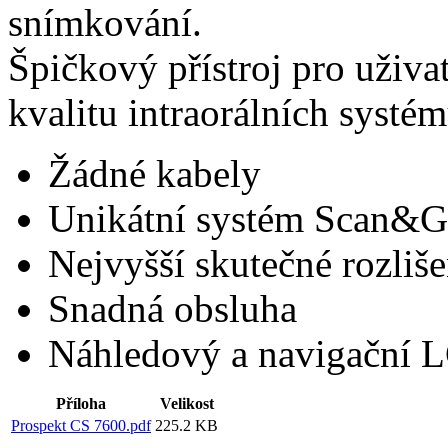
snímkování.
Špičkový přístroj pro uživat
kvalitu intraorálních systé
Žádné kabely
Unikátní systém Scan&
Nejvyšší skutečné rozliše
Snadná obsluha
Náhledový a navigační L
Příloha
Velikost
Prospekt CS 7600.pdf
225.2 KB